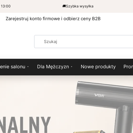
0 – 13:00
🚚Szybka wysyłka
Zarejestruj konto firmowe i odbierz ceny
nie salonu
Dla Mężczyzn
Nowe produkty
Pro