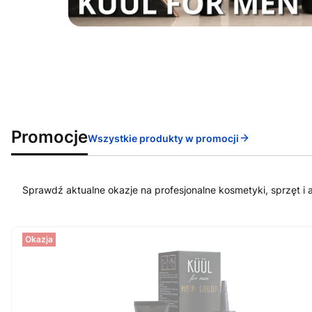
Promocje
Wszystkie produkty w promocji
Sprawdź aktualne okazje na profesjonalne kosmetyki, sprzęt i 
Okazja