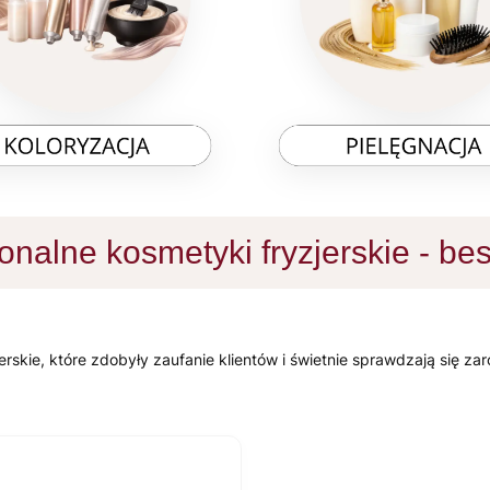
onalne kosmetyki fryzjerskie - bes
rskie, które zdobyły zaufanie klientów i świetnie sprawdzają się zar