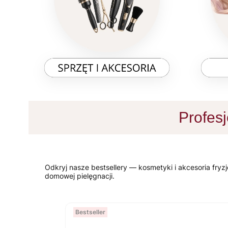
Profesj
Odkryj nasze bestsellery — kosmetyki i akcesoria fryzje
domowej pielęgnacji.
Bestseller