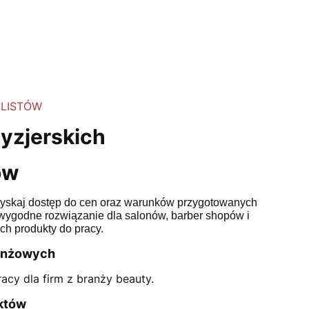
ALISTÓW
ryzjerskich
ów
uzyskaj dostęp do cen oraz warunków przygotowanych 
wygodne rozwiązanie dla salonów, barber shopów i 
ch produkty do pracy.
ranżowych
acy dla firm z branży beauty.
uktów