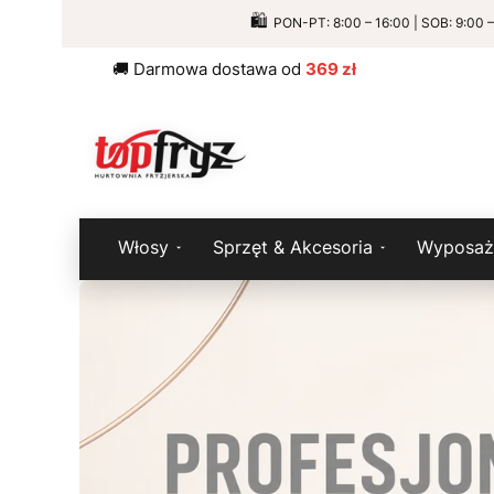
🛍️
PON-PT: 8:00 – 16:00 | SOB: 9:0
🚚 Darmowa dostawa od
369 zł
Włosy
Sprzęt & Akcesoria
Wyposaże